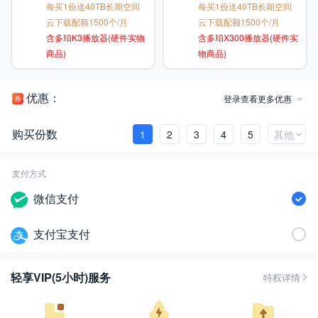
每买1份送40TB长期空间
每买1份送40TB长期空间
云下载配额1500个/月
云下载配额1500个/月
含多珀K3播放器(硬件实物
含多珀X300播放器(硬件实
商品)
物商品)
优惠：
登录查看更多优惠
购买份数
1
2
3
4
5
其他
支付方式
微信支付
支付宝支付
轻享VIP(5小时)服务
特权详情