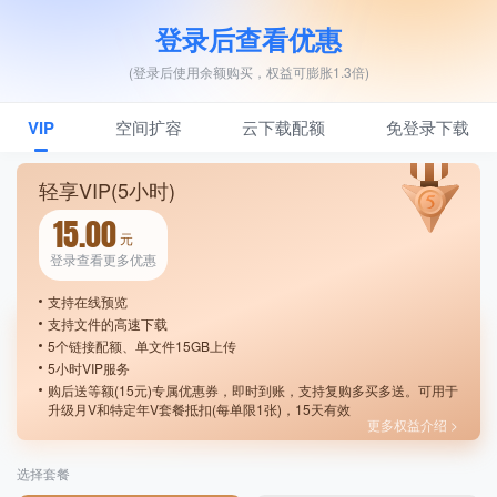
登录后查看优惠
(登录后使用余额购买，权益可膨胀1.3倍)
VIP
空间扩容
云下载配额
免登录下载
轻享VIP(5小时)
15.00
元
登录查看更多优惠
支持在线预览
支持文件的高速下载
5个链接配额、单文件15GB上传
5小时VIP服务
购后送等额(15元)专属优惠券，即时到账，支持复购多买多送。可用于
升级月V和特定年V套餐抵扣(每单限1张)，15天有效
更多权益介绍 >
选择套餐