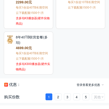
2299.00元
每买1份送10TB长期空间
每买1份送40TB长期空间
云下载配额1500个/月
云下载配额1500个/月
含多珀K3播放器(硬件实物
商品)
8年40TB联营套餐(多
珀)
4699.00元
每买1份送40TB长期空间
云下载配额1500个/月
含多珀X300播放器(硬件实
物商品)
优惠：
登录查看更多优惠
购买份数
1
2
3
4
5
其他